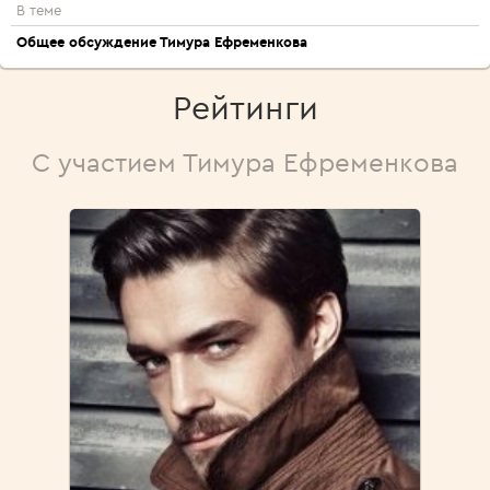
В теме
Общее обсуждение Тимура Ефременкова
Рейтинги
С участием Тимура Ефременкова