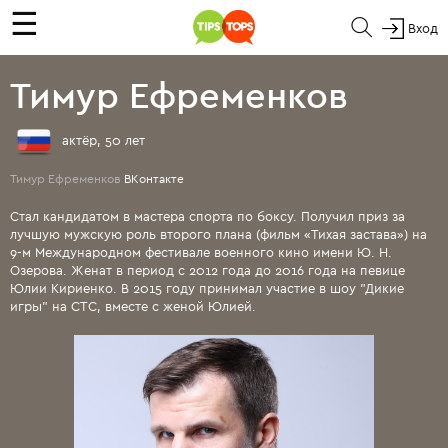
☰
Вход
Тимур Ефременков
актёр, 50 лет
Тимур Ефременков
ВКонтакте
Стал кандидатом в мастера спорта по боксу. Получил приз за
лучшую мужскую роль второго плана (фильм «Тихая застава») на
9-м Международном фестивале военного кино имени Ю. Н.
Озерова. Женат в период с 2012 года до 2016 года на певице
Юлии Кириенко. В 2015 году принимал участие в шоу "Дикие
игры" на СТС, вместе с женой Юлией.