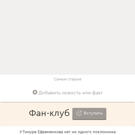
Самые старые
Добавить новость или факт
Фан-клуб
Вступить
У Тимура Ефременкова нет ни одного поклонника