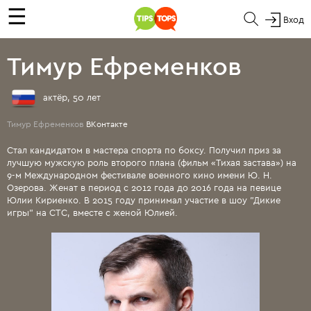
☰
Вход
Тимур Ефременков
актёр, 50 лет
Тимур Ефременков
ВКонтакте
Стал кандидатом в мастера спорта по боксу. Получил приз за
лучшую мужскую роль второго плана (фильм «Тихая застава») на
9-м Международном фестивале военного кино имени Ю. Н.
Озерова. Женат в период с 2012 года до 2016 года на певице
Юлии Кириенко. В 2015 году принимал участие в шоу "Дикие
игры" на СТС, вместе с женой Юлией.