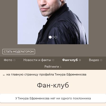
СТАТЬ МОДЕРАТОРОМ
Фото
0
Новости и факты
0
Фан-клуб
0
Видео
0
Рейтинги
1
← на главную страницу профайла Тимура Ефременкова
Фан-клуб
У Тимура Ефременкова нет ни одного поклонника