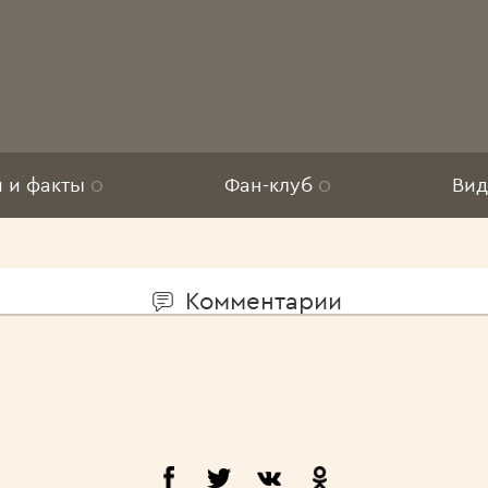
и и факты
0
Фан-клуб
0
Ви
Комментарии