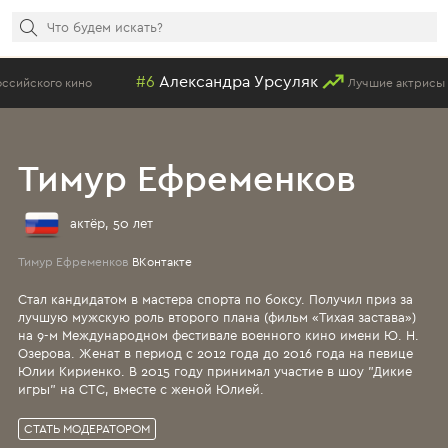
#6
Александра Урсуляк
ского кино
Лучшие актрисы рос
Тимур Ефременков
актёр, 50 лет
Тимур Ефременков
ВКонтакте
Стал кандидатом в мастера спорта по боксу. Получил приз за
лучшую мужскую роль второго плана (фильм «Тихая застава»)
на 9-м Международном фестивале военного кино имени Ю. Н.
Озерова. Женат в период с 2012 года до 2016 года на певице
Юлии Кириенко. В 2015 году принимал участие в шоу "Дикие
игры" на СТС, вместе с женой Юлией.
СТАТЬ МОДЕРАТОРОМ