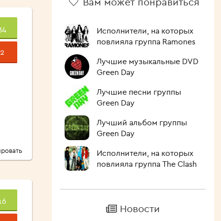
Вам может понравиться
34
Исполнители, на которых
повлияла группа Ramones
2
Лучшие музыкальные DVD
Green Day
Лучшие песни группы
Green Day
Лучший альбом группы
Green Day
ровать
Исполнители, на которых
повлияла группа The Clash
16
Новости