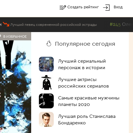
Создать рейтинг
Вход
#245
Олег Гетманский
вец современной российской эстрады
В ИЗБРАННОЕ
Популярное сегодня
Лучший сериальный
персонаж в истории
Лучшие актрисы
российских сериалов
Самые красивые мужчины
планеты 2020
Лучшая роль Станислава
Бондаренко