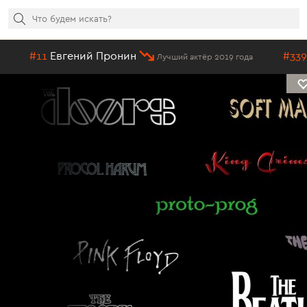
гений Пронин
#339
Андрей Жд
Лучший актёр 2019 года