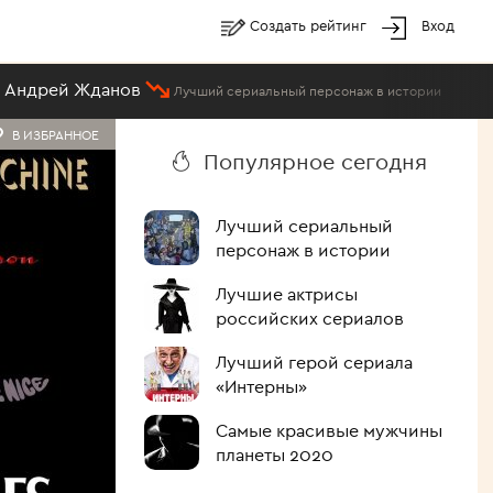
Создать рейтинг
Вход
анов
#153
Джо Ма
Лучший сериальный персонаж в истории
В ИЗБРАННОЕ
Популярное сегодня
Лучший сериальный
персонаж в истории
Лучшие актрисы
российских сериалов
Лучший герой сериала
«Интерны»
Самые красивые мужчины
планеты 2020