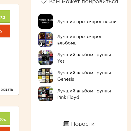
Вам может понравиться
432
Лучшие прото-прог песни
2
Лучшие прото-прог
альбомы
Лучший альбом группы
Yes
Лучший альбом группы
Genesis
ровать
Лучший альбом группы
Pink Floyd
594
Новости