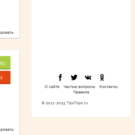
ровать
282
2
О сайте
Частые вопросы
Контакты
Правила
© 2011-2023 TipsTops.ru
ровать