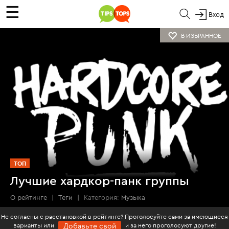
☰
Вход
В ИЗБРАННОЕ
ТОП
Лучшие хардкор-панк группы
О рейтинге
|
Теги
|
Категория:
Музыка
Не согласны с расстановкой в рейтинге? Проголосуйте сами за имеющиеся
варианты или
и за него проголосуют другие!
Добавьте свой