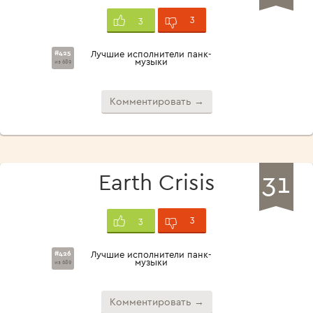
3
3
#425
Лучшие исполнители панк-
музыки
из 689
Комментировать →
31
Earth Crisis
3
3
#426
Лучшие исполнители панк-
музыки
из 689
Комментировать →