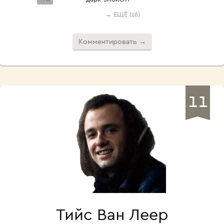
→ ЕЩЁ (16)
Комментировать →
11
Тийс Ван Леер