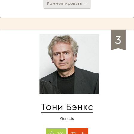
Комментировать →
3
Тони Бэнкс
Genesis
10
701