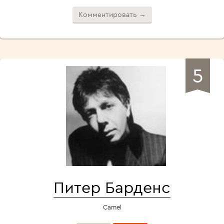
Комментировать →
5
Питер Барденс
Camel