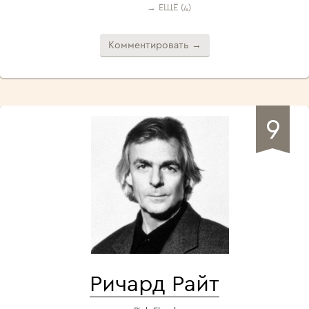
→ ЕЩЁ (4)
Комментировать →
9
Ричард Райт