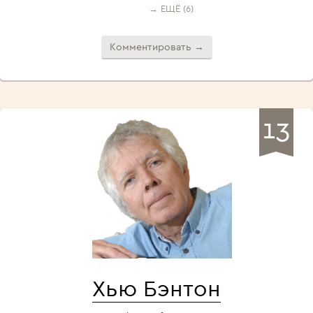
→ ЕЩЁ (6)
Комментировать →
13
Хью Бэнтон