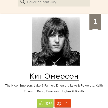
1
Кит Эмерсон
The Nice; Emerson, Lake & Palmer; Emerson, Lake & Powell; 3; Keith
Emerson Band; Emerson, Hughes & Bonilla
3
5379