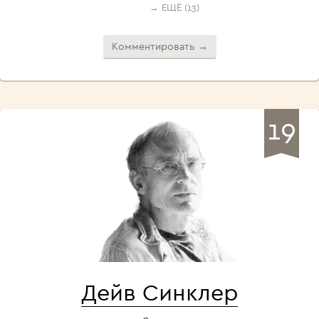
→ ЕЩЁ (13)
Комментировать →
19
Дейв Синклер