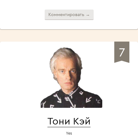
Комментировать →
7
Тони Кэй
Yes