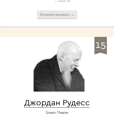
→ ЕЩЁ (2)
Комментировать →
15
Джордан Рудесс
Dream Theater