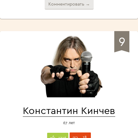
Комментировать →
9
Константин Кинчев
67 лет
18
1716