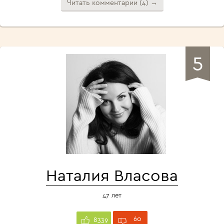
Читать комментарии (4) →
5
Наталия Власова
47 лет
60
8339