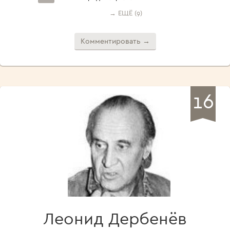
→ ЕЩЁ (9)
Комментировать →
16
Леонид Дербенёв