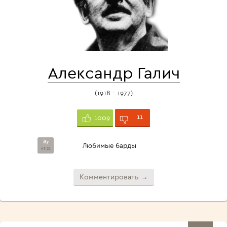
Александр Галич
(1918 - 1977)
11
1009
#7
Любимые барды
из 31
Комментировать →