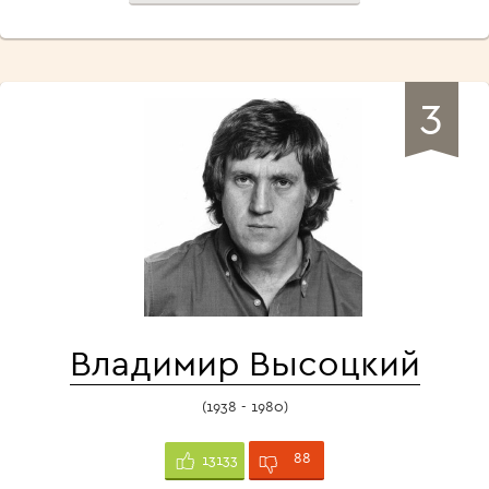
3
Владимир Высоцкий
(1938 - 1980)
88
13133