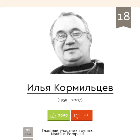
18
Илья Кормильцев
(1959 - 2007)
41
3050
#2
Главный участник группы
Nautilus Pompilius
из 18