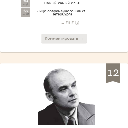
#12
Самый-самый Илья
из 38
#75
Лицо современного Санкт-
Петербурга
из 117
→ ЕЩЁ (3)
Комментировать →
12