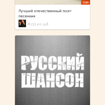
ТОП
Лучший отечественный поэт-
песенник
#123 из 148