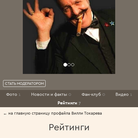
СТАТЬ МОДЕРАТОРОМ
Фото
1
Новости и факты
0
Фан-клуб
0
Видео
1
Рейтинги
7
← на главную страницу профайла Вилли Токарева
Рейтинги