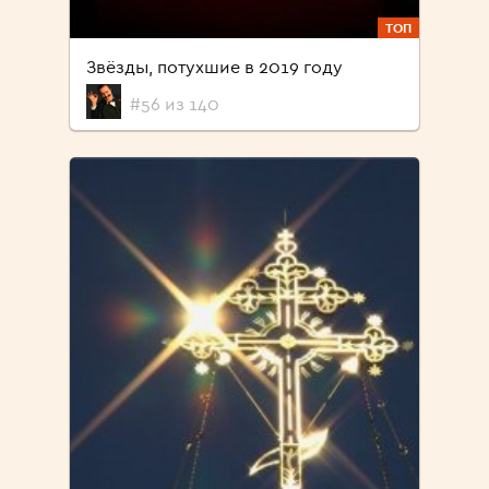
ТОП
Звёзды, потухшие в 2019 году
#56 из 140