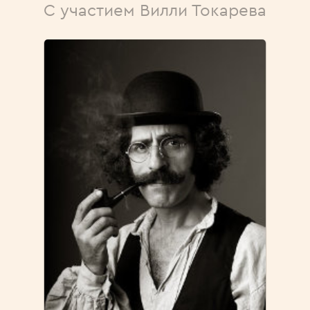
С участием Вилли Токарева