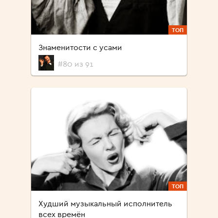
ТОП
Знаменитости с усами
#80 из 91
ТОП
Худший музыкальный исполнитель
всех времён