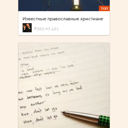
ТОП
Известные православные христиане
#393 из 421