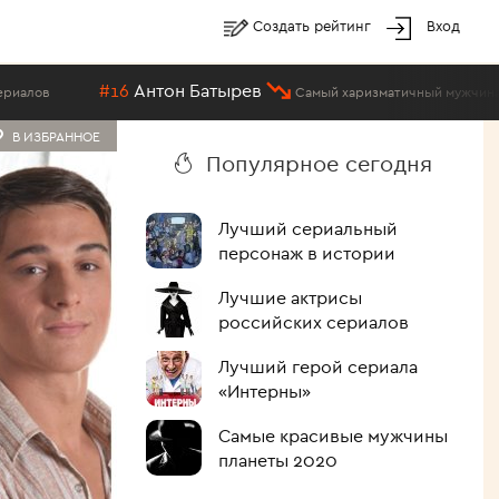
Создать рейтинг
Вход
6
Антон Батырев
Самый харизматичный мужчина российского кин
В ИЗБРАННОЕ
Популярное сегодня
Лучший сериальный
персонаж в истории
Лучшие актрисы
российских сериалов
Лучший герой сериала
«Интерны»
Самые красивые мужчины
планеты 2020