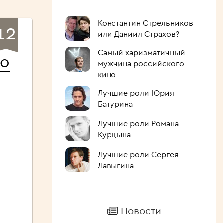
Константин Стрельников
12
или Даниил Страхов?
Самый харизматичный
ко
мужчина российского
кино
Лучшие роли Юрия
Батурина
Лучшие роли Романа
Курцына
Лучшие роли Сергея
Лавыгина
Новости