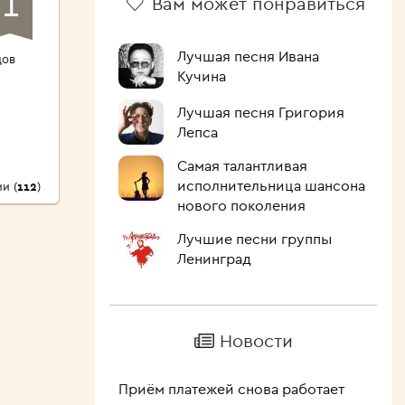
1
Вам может понравиться
Лучшая песня Ивана
дов
Кучина
Лучшая песня Григория
Лепса
Самая талантливая
исполнительница шансона
и (
112
)
нового поколения
Лучшие песни группы
Ленинград
Новости
Приём платежей снова работает