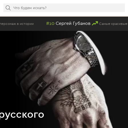
#10
Сергей Губанов
ж в истории
Самые красивые мужчин
русского