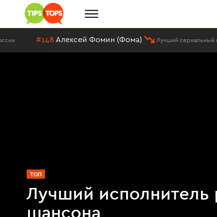
#148
Алексей Фомин (Фома)
Лучший сериальный персона
ТОП
Лучший исполнитель 
шансона