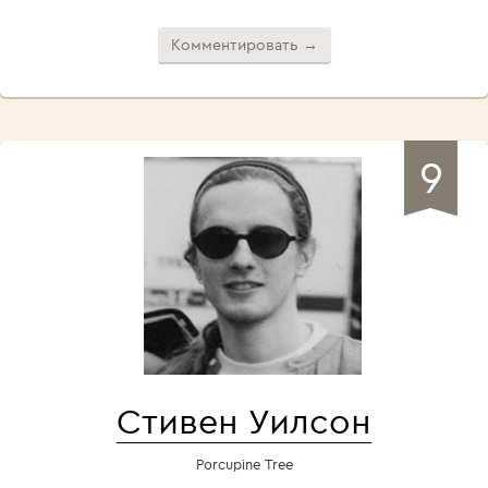
Комментировать →
9
Стивен Уилсон
Porcupine Tree