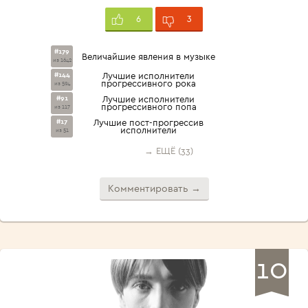
3
6
#179
Величайшие явления в музыке
из 1642
#144
Лучшие исполнители
прогрессивного рока
из 594
#91
Лучшие исполнители
прогрессивного попа
из 117
#17
Лучшие пост-прогрессив
исполнители
из 51
→ ЕЩЁ (33)
Комментировать →
10