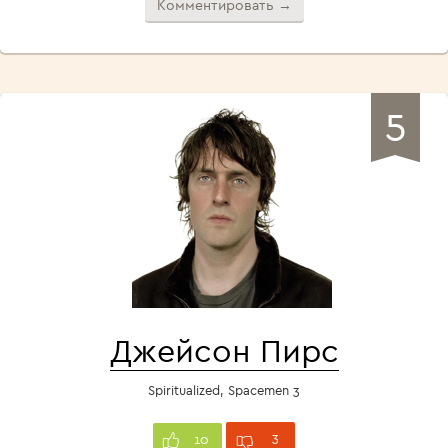
Комментировать →
5
Джейсон Пирс
Spiritualized, Spacemen 3
3
10