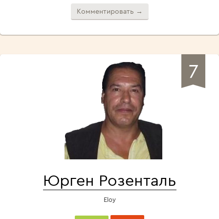
Комментировать →
7
Юрген Розенталь
Eloy