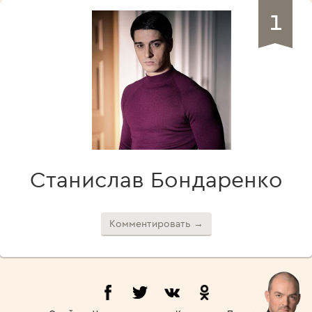
1
Станислав Бондаренко
Комментировать →