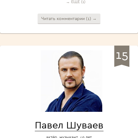
→ ЕЩЁ (1)
Читать комментарии (1) →
15
Павел Шуваев
актёр, музыкант, 49 лет