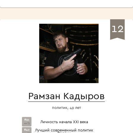
12
Рамзан Кадыров
политик, 49 лет
#31
Личность начала XXI века
из 73
#40
Лучший современный политик