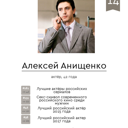
Алексей Анищенко
актёр, 42 года
#181
Лучшие актёры российских
сериалов
из 446
Секс-символ современного
#131
российского кино среди
из 222
мужчин
#46
Лучший российский актёр
2015 года
из 120
#38
Лучший российский актер
2017 года
из 265