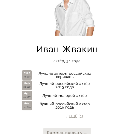
Иван Жвакин
актёр, 34 года
#196
Лучшие актёры российских
сериалов
из 446
#40
Лучший российский актёр
2015 года
из 120
#52
Лучший молодой актёр
из 107
#64
Лучший российский актер
2016 года
из 166
→ ЕЩЁ (2)
Комментировать →