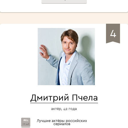
4
Дмитрий Пчела
актёр, 42 года
#61
Лучшие актёры российских
сериалов
из 446