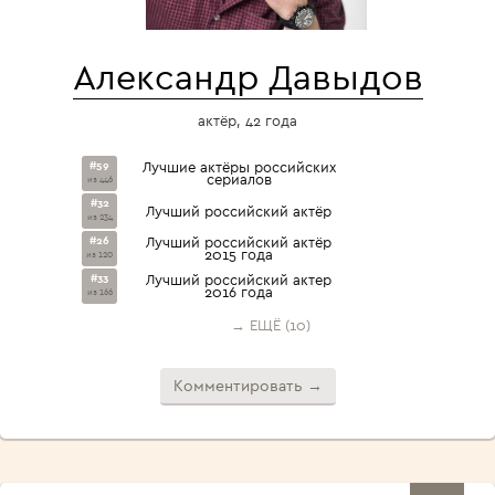
Александр Давыдов
актёр, 42 года
#59
Лучшие актёры российских
сериалов
из 446
#32
Лучший российский актёр
из 234
#26
Лучший российский актёр
2015 года
из 120
#33
Лучший российский актер
2016 года
из 166
→ ЕЩЁ (10)
Комментировать →