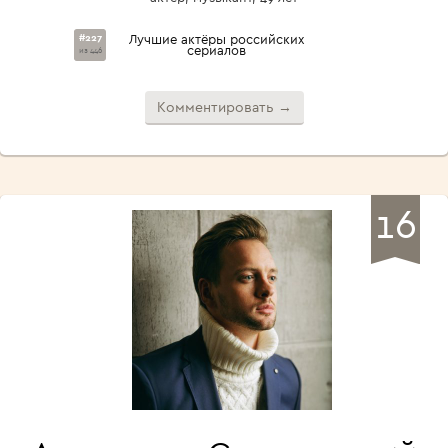
#227
Лучшие актёры российских
сериалов
из 446
Комментировать →
16