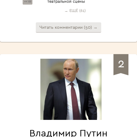
театральной сцены
из 155
→ ЕЩЁ (61)
Читать комментарии (50) →
2
Владимир Путин