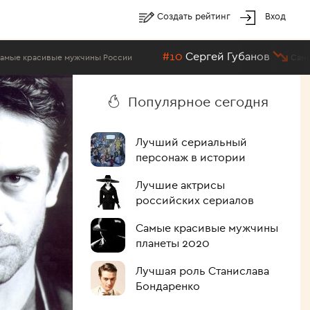
Создать рейтинг
Вход
#10
Сергей Губанов
ны России
Самые красивые мужчины 
Популярное сегодня
Лучший сериальный
персонаж в истории
Лучшие актрисы
российских сериалов
Самые красивые мужчины
планеты 2020
Лучшая роль Станислава
Бондаренко