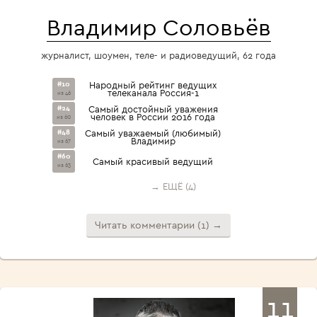
Владимир Соловьёв
журналист, шоумен, теле- и радиоведущий, 62 года
#10
Народный рейтинг ведущих
телеканала Россия-1
из 46
#24
Самый достойный уважения
человек в России 2016 года
из 60
#48
Самый уважаемый (любимый)
Владимир
из 67
#60
Самый красивый ведущий
из 63
→ ЕЩЁ (4)
Читать комментарии (1) →
11