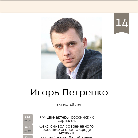
14
Игорь Петренко
актёр, 48 лет
#48
Лучшие актёры российских
сериалов
из 446
Секс-символ современного
#48
российского кино среди
из 222
мужчин
#25