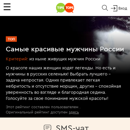
☰
Вход
ТОП
Самые красивые мужчины России
Критерий:
из ныне живущих мужчин России
О красоте наших женщин ходят легенды. Но есть и
мужчины в русских селеньях! Выбрать лучшего -
задача непростая. Одних привлекает легкая
небритость и отсутствие морщин, других - спокойная
уверенность во взгляде и благородная седина.
Голосуйте за свое понимание мужской красоты!
Этот рейтинг составлен пользователем
.
Оригинальный рейтинг доступен
здесь
SMS-чат