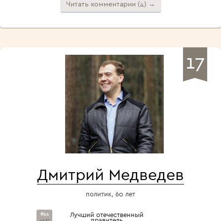
Читать комментарии (4) →
17
Дмитрий Медведев
политик, 60 лет
#51
Лучший отечественный
правитель
из 52