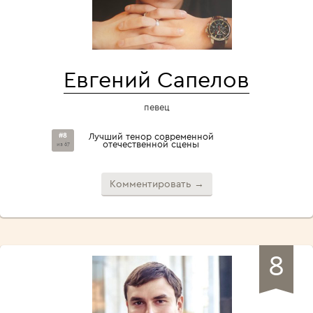
Евгений Сапелов
певец
#8
Лучший тенор современной
отечественной сцены
из 67
Комментировать →
8