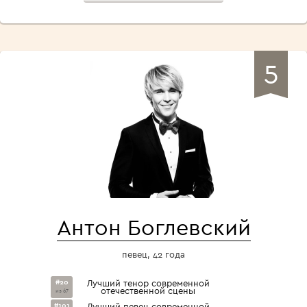
5
Антон Боглевский
певец, 42 года
#20
Лучший тенор современной
отечественной сцены
из 67
#101
Лучший певец современной