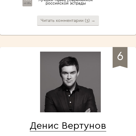
российской эстрады
из 284
Читать комментарии (3) →
6
Денис Вертунов