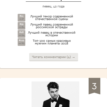
певец, 42 года
#11
Лучший тенор современной
отечественной сцены
из 67
#35
Лучший певец современной
российской эстрады
из 284
#28
Лучший певец в отечественной
истории
из 104
#123
Топ-100 самых красивых
мужчин планеты 2018
из 783
Читать комментарии (4) →
3