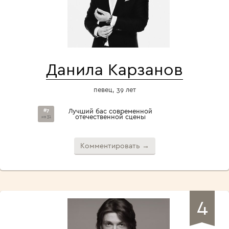
Данила Карзанов
певец, 39 лет
#7
Лучший бас современной
отечественной сцены
из 31
Комментировать →
4