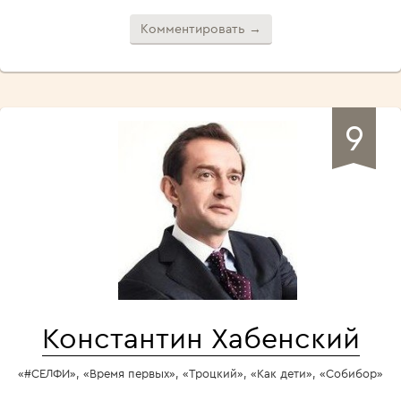
Комментировать →
9
Константин Хабенский
«#СЕЛФИ», «Время первых», «Троцкий», «Как дети», «Собибор»