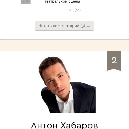
театральной сцены
из 155
→ ЕЩЁ (61)
Читать комментарии (3) →
2
Антон Хабаров