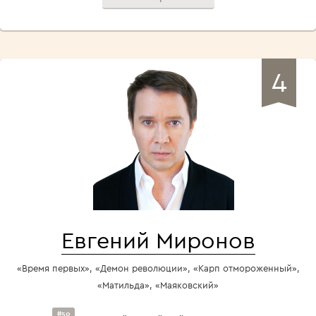
4
Евгений Миронов
«Время первых», «Демон революции», «Карп отмороженный»,
«Матильда», «Маяковский»
#50