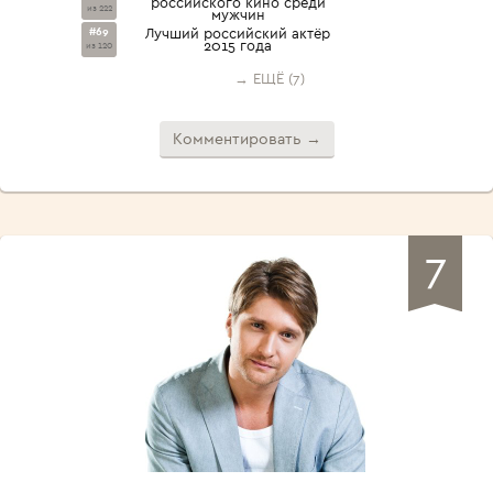
российского кино среди
из 222
мужчин
#69
Лучший российский актёр
2015 года
из 120
→ ЕЩЁ (7)
Комментировать →
7