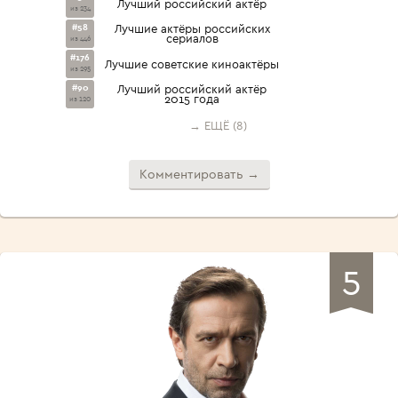
Лучший российский актёр
из 234
#58
Лучшие актёры российских
сериалов
из 446
#176
Лучшие советские киноактёры
из 295
#90
Лучший российский актёр
2015 года
из 120
→ ЕЩЁ (8)
Комментировать →
5