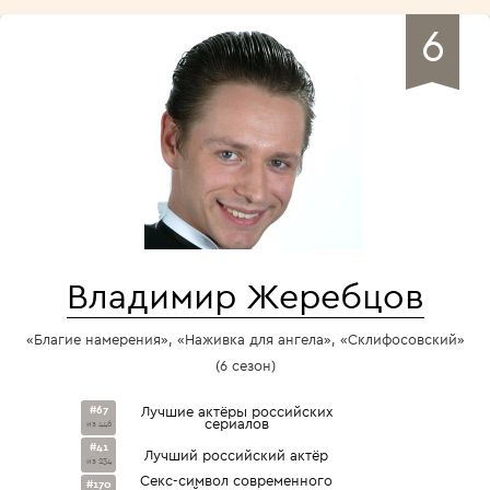
6
Владимир Жеребцов
«Благие намерения», «Наживка для ангела», «Склифосовский»
(6 сезон)
#67
Лучшие актёры российских
сериалов
из 446
#41
Лучший российский актёр
из 234
Секс-символ современного
#170